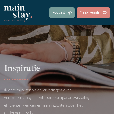
Podcast
Maak kennis
Inspiratie
Ik deel mijn kennis en ervaringen over
verandermanagement, persoonlijke ontwikkeling,
efficiënter werken en mijn inzichten over het
ondernemerschap.