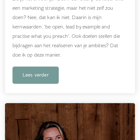
een marketing strategie, maar het niet zelf zou
doen? Nee, dat kan ik niet. Daarin is mijn
kernwaarden: ‘be open, lead by example and
practise what you preach’. Ook doelen stellen die
bijdragen aan het realiseren van je ambities? Dat
doe ik op deze manier.
Lees verder