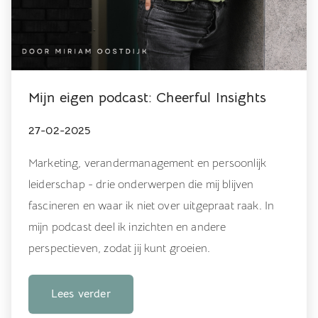
Mijn eigen podcast: Cheerful Insights
27-02-2025
Marketing, verandermanagement en persoonlijk
leiderschap - drie onderwerpen die mij blijven
fascineren en waar ik niet over uitgepraat raak. In
mijn podcast deel ik inzichten en andere
perspectieven, zodat jij kunt groeien.
Lees verder