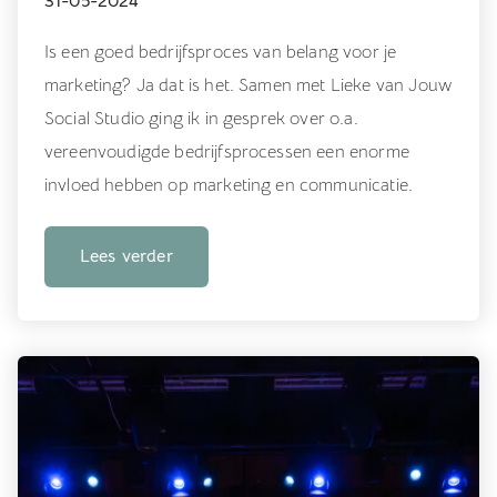
31-05-2024
Is een goed bedrijfsproces van belang voor je
marketing? Ja dat is het. Samen met Lieke van Jouw
Social Studio ging ik in gesprek over o.a.
vereenvoudigde bedrijfsprocessen een enorme
invloed hebben op marketing en communicatie.
Lees verder