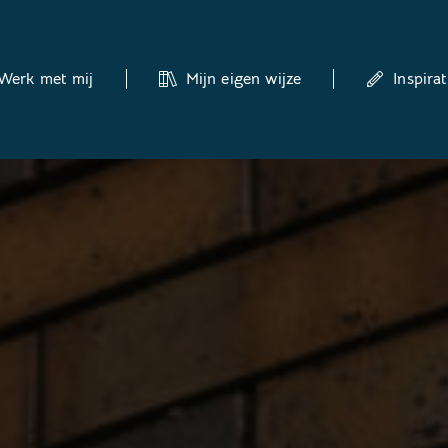
Werk met mij
Mijn eigen wijze
Inspirat