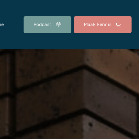
ie
Podcast
Maak kennis